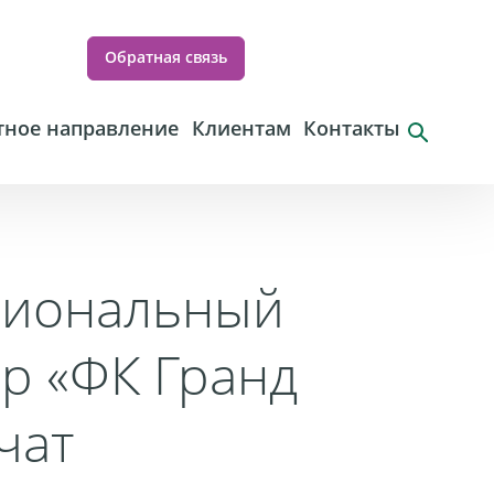
Обратная связь
ное направление
Клиентам
Контакты
циональный
р «ФК Гранд
чат