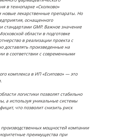
ня в технопарке «Сколково»
и новые лекарственные препараты.
Но
едприятия, оснащенного
и стандартами GMP. Важное значение
осковской области в подготовке
тнерство в реализации проекта с
о доставлять произведенные на
ии в соответствии с современными
ого комплекса в ИП «Есипово» — это
.
бласти логистики позволят стабильно
ы, а используя уникальные системы
ицит, что позволит снизить риск
зе производственных мощностей компании
приоритетные преимущества при