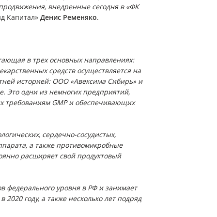
родвижения, внедренные сегодня в «ФК
нд Капитал»
Денис Ременяко
.
тающая в трех основных направлениях:
екарственных средств осуществляется на
тней историей: ООО «Авексима Сибирь» и
. Это одни из немногих предприятий,
их требованиям
GMP
и обеспечивающих
логических, сердечно-сосудистых,
ппарата, а также противомикробные
тоянно расширяет свой продуктовый
в федерального уровня в РФ и занимает
 2020 году, а также несколько лет подряд