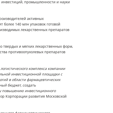
тр инвестиций, промышленности и науки
производителей активных
т более 140 млн упаковок готовой
производимых лекарственных препаратов
о твердых и мягких лекарственных форм,
дства противоопухолевых препаратов
 логистического комплекса компании
ельной инвестиционной площадки с
огий в области фармацевтических
ный бюджет, создать
ему повышению инвестиционного
тор Корпорации развития Московской
еменного фармацевтического