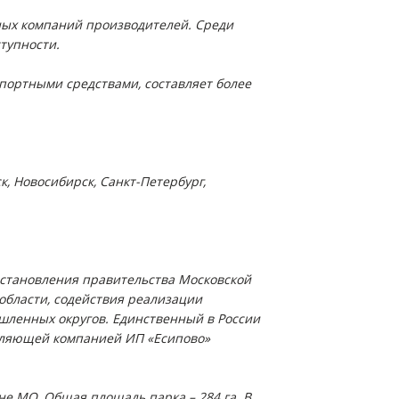
ных компаний производителей. Среди
тупности.
ортными средствами, составляет более
к, Новосибирск, Санкт-Петербург,
становления правительства Московской
области, содействия реализации
шленных округов. Единственный в России
авляющей компанией ИП «Есипово»
е МО. Общая площадь парка – 284 га. В