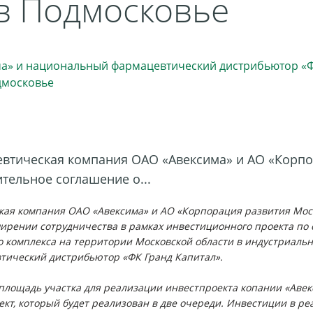
в Подмосковье
цевтическая компания ОАО «Авексима» и АО «Корп
тельное соглашение о...
ская компания ОАО «Авексима» и АО «Корпорация развития Мос
ирении сотрудничества в рамках инвестиционного проекта по 
о комплекса на территории Московской области в индустриаль
тический дистрибьютор «ФК Гранд Капитал».
площадь участка для реализации инвестпроекта копании «Авекси
кт, который будет реализован в две очереди. Инвестиции в ре