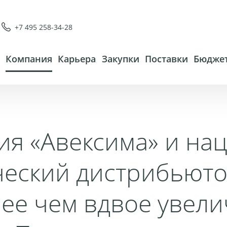
+7 495 258-34-28
Компания
Карьера
Закупки
Поставки
Бюджет
я «Авексима» и на
еский дистрибьюто
лее чем вдвое увели