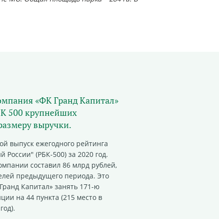
омпания «ФК Гранд Капитал»
БК 500 крупнейших
размеру выручки.
ой выпуск ежегодного рейтинга
 России" (РБК-500) за 2020 год.
омпании составил 86 млрд рублей,
елей предыдущего периода. Это
Гранд Капитал» занять 171-ю
ции на 44 пункта (215 место в
год).