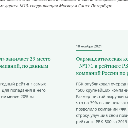
ит дорога М10, соединяющая Москву и Санкт-Петербург.
18 ноября 2021
» занимает 29 место
Фармацевтическая к
омпаний, по данным
- №171 в рейтинге Р
компаний России по 
егодный рейтинг самых
РБК опубликовал очередн
 Для попадания в него
"500 крупнейших компаний
 не менее 20% на
Размер чистой выручки к
что на 39% выше показат
позволило компании «ФК 
строку, улучшив свои пози
рейтинге РБК-500 за 2019 