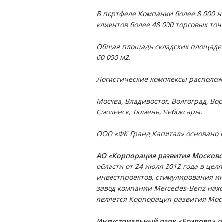
В портфеле Компании более 8 000 
клиентов более 48 000 торговых точ
Общая площадь складских площадей
60 000 м2.
Логистические комплексы располож
Москва, Владивосток, Волгоград, Во
Смоленск, Тюмень, Чебоксары.
ООО «ФК Гранд Капитал» основано в
АО «Корпорация развития Московс
области от 24 июля 2012 года в це
инвестпроектов, стимулирования и
завод компании Mercedes-Benz нах
является Корпорация развития Мос
Индустриальный парк «Есипово»
р