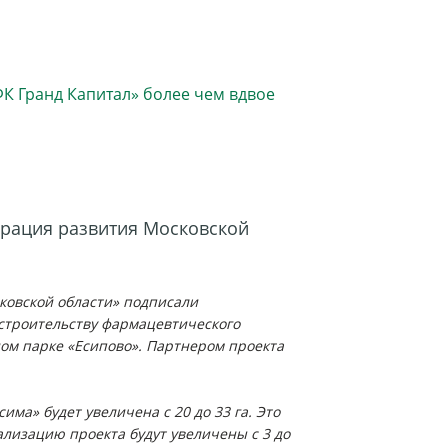
орация развития Московской
ковской области» подписали
строительству фармацевтического
ном парке «Есипово». Партнером проекта
ма» будет увеличена с 20 до 33 га. Это
ализацию проекта будут увеличены с 3 до