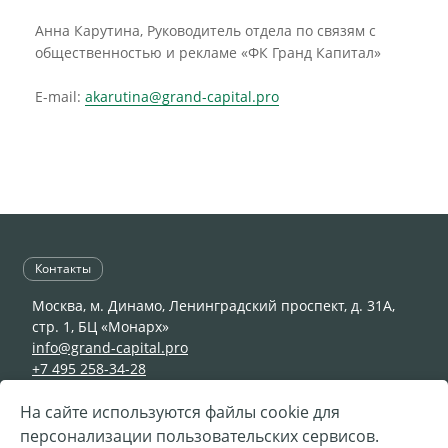
Анна Карутина, Руководитель отдела по связям с
общественностью и рекламе «ФК Гранд Капитал»
E-mail:
akarutina@grand-capital.pro
Контакты
Москва, м. Динамо, Ленинградский проспект, д. 31А,
стр. 1, БЦ «Монарх»
info@grand-capital.pro
+7 495 258-34-28
На сайте используются файлы cookie для
персонализации пользовательских сервисов.