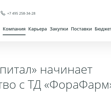
+7 495 258-34-28
Компания
Карьера
Закупки
Поставки
Бюджет
апитал» начинает
тво с ТД «ФораФарм