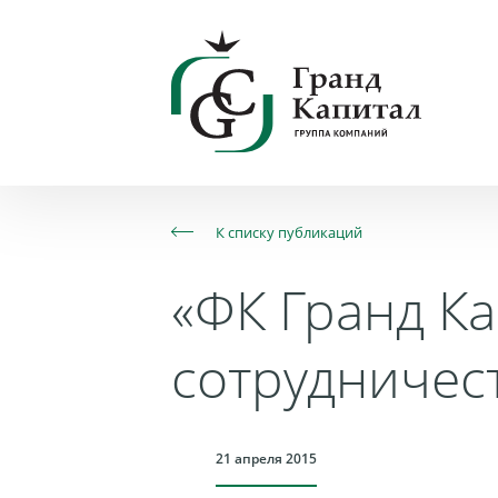
К списку публикаций
«ФК Гранд К
сотрудничес
21 апреля 2015