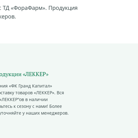
с ТД «ФораФарм». Продукция
жеров.
одукции «ЛЕККЕР»
ния «ФК Гранд Капитал»
ставку товаров «ЛЕККЕР». Вся
«ЛЕККЕР"ов в наличии
ьтесь к сезону с нами! Более
точняйте у наших менеджеров.