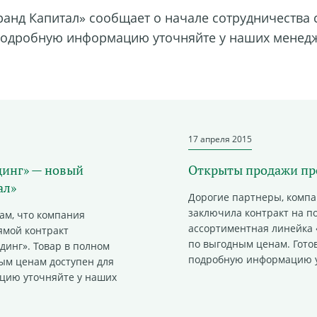
анд Капитал» сообщает о начале сотрудничества 
е подробную информацию уточняйте у наших менед
17 апреля 2015
динг» — новый
Открыты продажи пр
ал»
Дорогие партнеры, компа
заключила контракт на по
ам, что компания
ассортиментная линейка 
ямой контракт
по выгодным ценам. Готов
динг»
. Товар в полном
подробную информацию у
ым ценам доступен для
цию уточняйте у наших