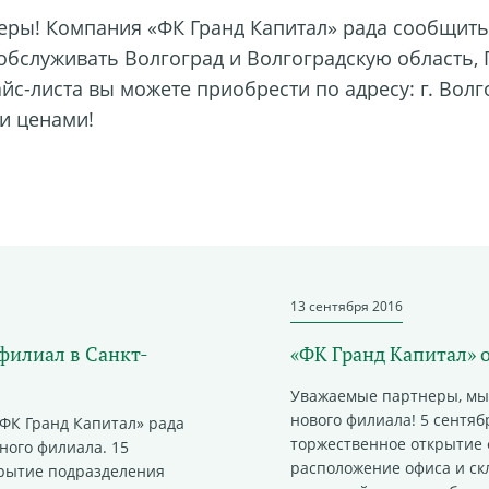
еры! Компания «ФК Гранд Капитал» рада сообщить
 обслуживать Волгоград и Волгоградскую область, 
йс-листа
вы можете приобрести по адресу: г. Волг
и ценами!
13 сентября 2016
филиал в Санкт-
«ФК Гранд Капитал» 
Уважаемые партнеры, мы
нового филиала! 5 сентяб
ФК Гранд Капитал» рада
торжественное открытие
ного филиала. 15
расположение офиса и ск
крытие
подразделения