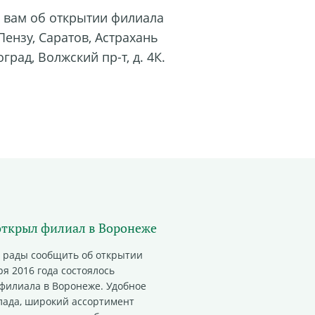
 вам об открытии
филиала
Пензу, Саратов, Астрахань
оград,
Волжский
пр-т
, д. 4К
.
открыл филиал в Воронеже
 рады сообщить об открытии
ря 2016 года состоялось
филиала в Воронеже
. Удобное
лада, широкий ассортимент