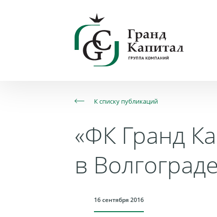
К списку публикаций
«ФК Гранд К
в Волгоград
16 сентября 2016