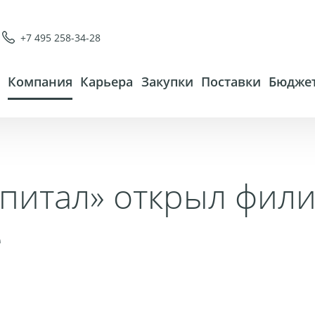
+7 495 258-34-28
Компания
Карьера
Закупки
Поставки
Бюджет
апитал» открыл фил
е