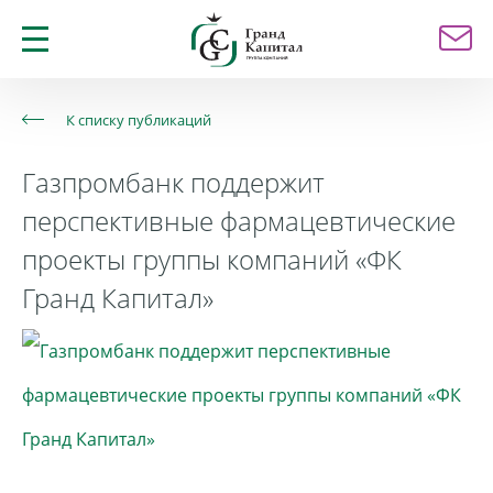
К списку публикаций
Газпромбанк поддержит
перспективные фармацевтические
проекты группы компаний «ФК
Гранд Капитал»