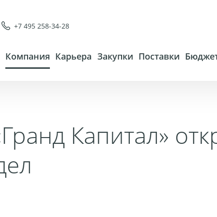
+7 495 258-34-28
Компания
Карьера
Закупки
Поставки
Бюджет
«Гранд Капитал» отк
дел