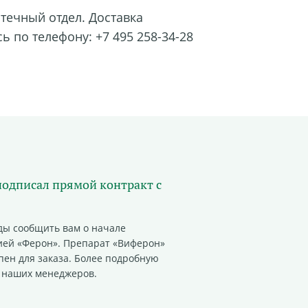
течный отдел. Доставка
сь по телефону:
+7 495 258-34-28
подписал прямой контракт с
ды сообщить вам о начале
ией «Ферон». Препарат «Виферон»
пен для заказа. Более подробную
 наших менеджеров.