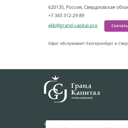
620135, Россия, Свердловская област
+7 343 312-29-89
ekb@grand-capital.pro
Скачать
Офис обслуживает Екатеринбург и Свер
© 2002—2026 ООО «ФК Гранд Капитал»