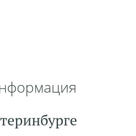
информация
атеринбурге