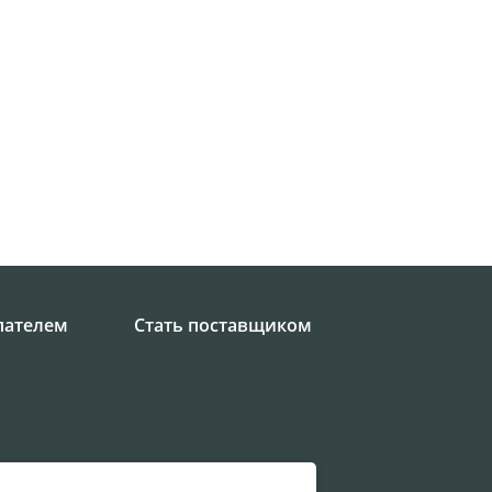
пателем
Стать поставщиком