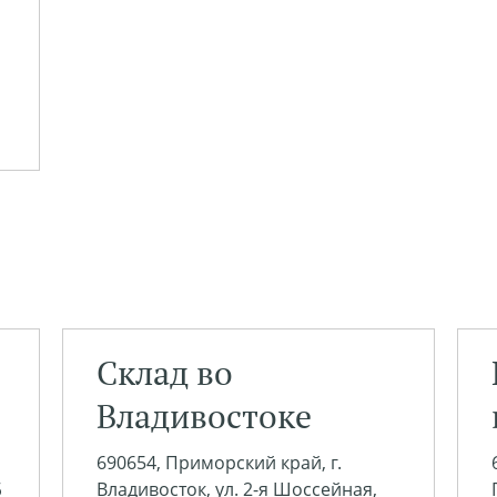
Склад во
Владивостоке
690654, Приморский край, г.
Б
Владивосток, ул. 2-я Шоссейная,