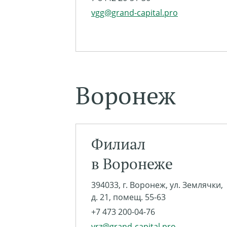
vgg@grand-capital.pro
Воронеж
Филиал
в Воронеже
394033, г. Воронеж, ул. Землячки,
д. 21, помещ. 55-63
+7 473 200-04-76
vrz@grand-capital.pro