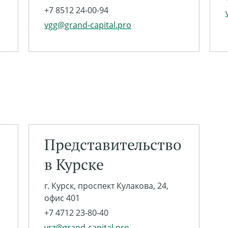
+7 8512 24-00-94
vgg@grand-capital.pro
Представительство
в Курске
г. Курск, проспект Кулакова, 24,
офис 401
+7 4712 23-80-40
vrz@grand-capital.pro