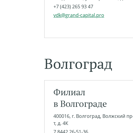
+7 (423) 265 93 47
vdk@grand-capital.pro
Волгоград
Филиал
в Волгограде
400016, г. Волгоград, Волжский пр
т, д. 4К
7 8442 26-51-36