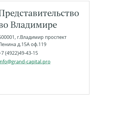
Представительство
во Владимире
600001, г.Владимир проспект
Ленина д.15А оф.119
+7 (4922)49-43-15
info@grand-capital.pro