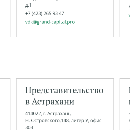
д.1
+7 (423) 265 93 47
vdk@grand-capital.pro
Представительство
в Астрахани
-
414022, г. Астрахань,
Н. Островского,148, литер У, офис
303