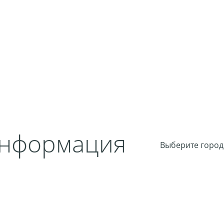
информация
Выберите город