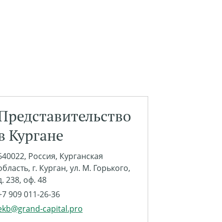
Представительство
в Кургане
640022, Россия, Курганская
область, г. Курган, ул. М. Горького,
д. 238, оф. 48
+7 909 011-26-36
ekb@grand-capital.pro