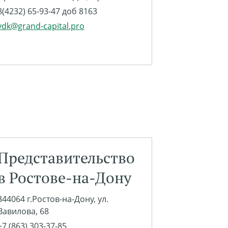
8(4232) 65-93-47 доб 8163
vdk@grand-capital.pro
Представительство
в Ростове-на-Дону
344064 г.Ростов-на-Дону, ул.
Вавилова, 68
+7 (863) 303-37-85