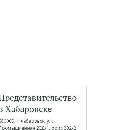
Представительство
в Хабаровске
680009, г. Хабаровск, ул.
Промышленная 20Д/1, офис 302/2